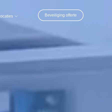
Beveiliging offerte
ocaties