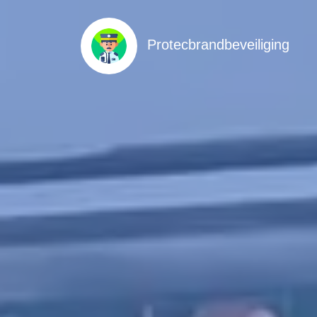
Protecbrandbeveiliging