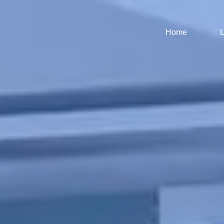
Home
L